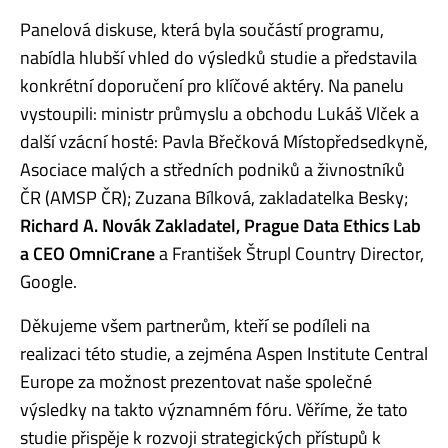
Panelová diskuse, která byla součástí programu,
nabídla hlubší vhled do výsledků studie a představila
konkrétní doporučení pro klíčové aktéry. Na panelu
vystoupili: ministr průmyslu a obchodu Lukáš Vlček a
další vzácní hosté: Pavla Břečková Místopředsedkyně,
Asociace malých a středních podniků a živnostníků
ČR (AMSP ČR); Zuzana Bílková, zakladatelka Besky;
Richard A. Novák Zakladatel, Prague Data Ethics Lab
a CEO OmniCrane
a František Štrupl Country Director,
Google.
Děkujeme všem partnerům, kteří se podíleli na
realizaci této studie, a zejména Aspen Institute Central
Europe za možnost prezentovat naše společné
výsledky na takto významném fóru. Věříme, že tato
studie přispěje k rozvoji strategických přístupů k