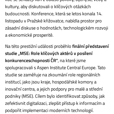
kultury, aby diskutovali o klíčových otázkách
budoucnosti. Konference, která se letos konala 14.
listopadu v Pražské křižovatce, nabídla prostor pro
zásadní diskuse o hodnotách, technologickém rozvoji
a ekonomické prosperitě.
Na této prestižní události proběhlo
finální představení
studie „MSE: Role klíčových aktérů v posílení
konkurenceschopnosti ČR“
, na které jsme
spolupracovali s Aspen Institute Central Europe. Tato
studie se zaměřuje na zkoumání role regionálních
institucí, jako jsou kraje, hospodářské komory a
inovační centra, a jejich podpory pro malé a střední
podniky (MSE). Cílem bylo identifikovat způsoby, jak
zefektivnit digitalizaci, zlepšit přístup k informacím a
podpořit implementaci moderních technologií.