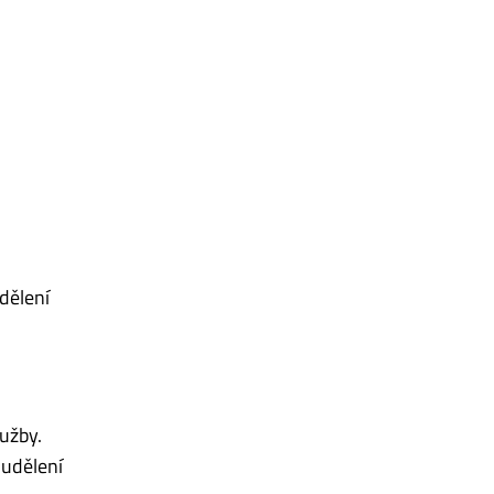
dělení
lužby.
 udělení