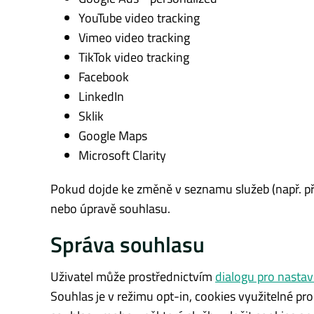
YouTube video tracking
Vimeo video tracking
TikTok video tracking
Facebook
LinkedIn
Sklik
Google Maps
Microsoft Clarity
Pokud dojde ke změně v seznamu služeb (např. při
nebo úpravě souhlasu.
Správa souhlasu
Uživatel může prostřednictvím
dialogu pro nastav
Souhlas je v režimu opt-in, cookies využitelné pro 