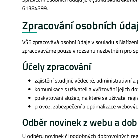
61384399.
Zpracování osobních úda
VŠE zpracovává osobní údaje v souladu s Nařízen
zpracováváme pouze v rozsahu nezbytném pro spln
Účely zpracování
zajištění studijní, vědecké, administrativní 
komunikace s uživateli a vyřizování jejich do
poskytování služeb, na které se uživatel regis
provoz, zabezpečení a optimalizace webovýc
Odběr novinek z webu a dobr
U odběru novinek či podobných dobrovolných regis