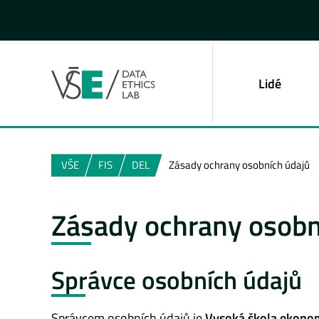
Lidé
VŠE
FIS
DEL
Zásady ochrany osobních údajů
Zásady ochrany osobn
Správce osobních údajů
Správcem osobních údajů je
Vysoká škola ekonom