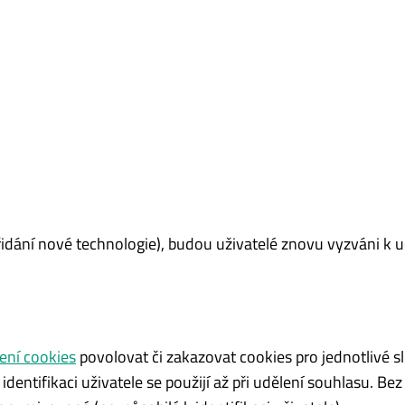
dání nové technologie), budou uživatelé znovu vyzváni k u
ení cookies
povolovat či zakazovat cookies pro jednotlivé s
identifikaci uživatele se použijí až při udělení souhlasu. Bez