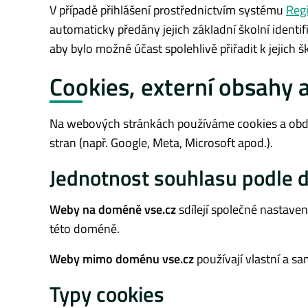
V případě přihlášení prostřednictvím systému
Regi
automaticky předány jejich základní školní identi
aby bylo možné účast spolehlivě přiřadit k jejich šk
Cookies, externí obsahy 
Na webových stránkách používáme cookies a obdob
stran (např. Google, Meta, Microsoft apod.).
Jednotnost souhlasu podle
Weby na doméně vse.cz
sdílejí společné nastave
této doméně.
Weby mimo doménu vse.cz
používají vlastní a s
Typy cookies