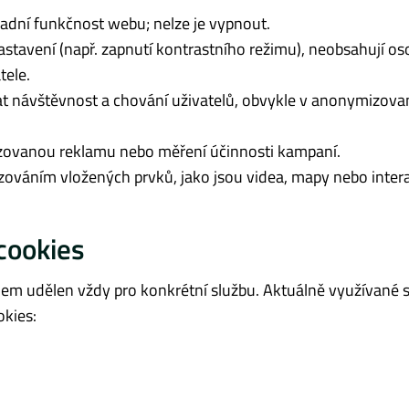
kladní funkčnost webu; nelze je vypnout.
astavení (např. zapnutí kontrastního režimu), neobsahují os
tele.
 návštěvnost a chování uživatelů, obvykle v anonymizovan
zovanou reklamu nebo měření účinnosti kampaní.
zováním vložených prvků, jako jsou videa, mapy nebo intera
 cookies
elem udělen vždy pro konkrétní službu. Aktuálně využívané s
okies: