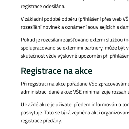
registrace odesílána.
V základní podobě odběru (přihlášení přes web V
rozesílání novinek a oznámení souvisejících s d
Pokud je rozesílání zajišťováno externí službou (n
spolupracováno se externími partnery, může být 
skutečnost vždy výslovně upozorněn při přihlášen
Registrace na akce
Při registraci na akce pořádané VŠE zpracováváme
administraci dané akce; VŠE minimalizuje rozsah 
U každé akce je uživatel předem informován o tom
poskytuje. Toto se týká zejména akcí organizovaný
registrace předány.