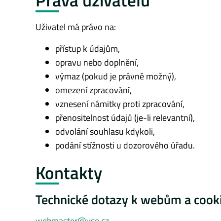
Uživatel má právo na:
přístup k údajům,
opravu nebo doplnění,
výmaz (pokud je právně možný),
omezení zpracování,
vznesení námitky proti zpracování,
přenositelnost údajů (je-li relevantní),
odvolání souhlasu kdykoli,
podání stížnosti u dozorového úřadu.
Kontakty
Technické dotazy k webům a cook
webmaster@vse.cz