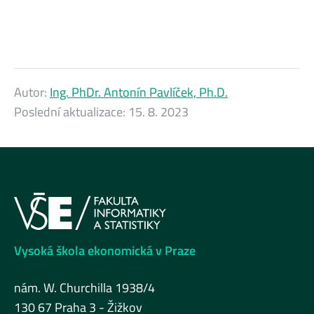
Autor:
Ing. PhDr. Antonín Pavlíček, Ph.D.
Poslední aktualizace:
15. 8. 2023
Vysoká škola ekonomická v Praze
nám. W. Churchilla 1938/4
130 67 Praha 3 - Žižkov