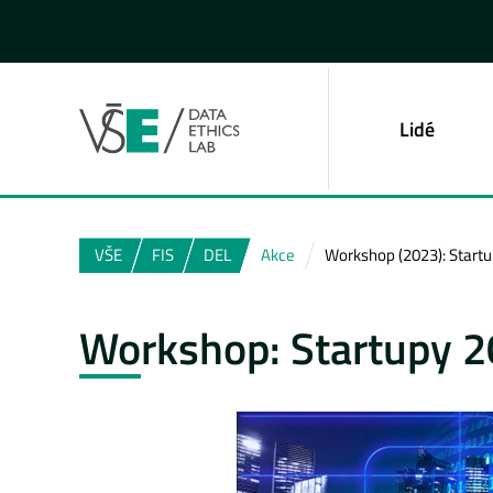
Lidé
VŠE
FIS
DEL
Akce
Workshop (2023): Startu
Workshop: Startupy 