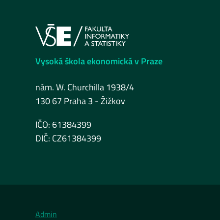
Vysoká škola ekonomická v Praze
nám. W. Churchilla 1938/4
130 67 Praha 3 - Žižkov
IČO: 61384399
DIČ: CZ61384399
Admin