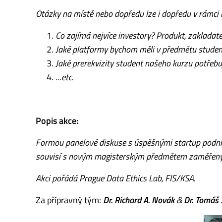
Otázky na místě nebo dopředu lze i dopředu v rámci r
Co zajímá nejvíce investory? Produkt, zakladatel
Jaké platformy bychom měli v předmětu studen
Jaké prerekvizity student našeho kurzu potřebuj
…etc.
Popis akce:
Formou panelové diskuse s úspěšnými startup podnik
souvisí s novým magisterským předmětem zaměřeným
Akci pořádá Prague Data Ethics Lab, FIS/KSA.
Za přípravný tým:
Dr. Richard A. Novák
&
Dr. Tomáš