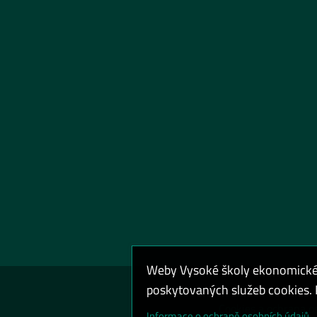
Weby Vysoké školy ekonomické v
poskytovaných služeb cookies. P
Cookies a ochrana o
Informace o ochraně osobních údajů