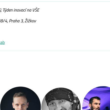
ý, Týden inovací na VŠE
8/4, Praha 3, Žižkov
lab