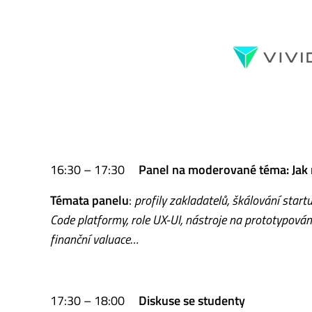
16:30 – 17:30
Panel na moderované téma: Jak n
Témata panelu
:
profily zakladatelů, škálování start
Code platformy, role UX-UI, nástroje na prototypování
finanční valuace…
17:30 – 18:00
Diskuse se studenty