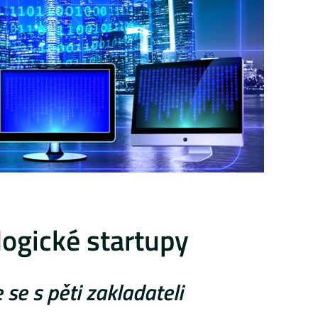
ogické startupy
se s pěti zakladateli