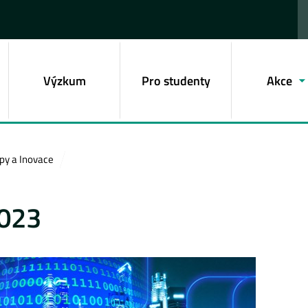
Výzkum
Pro studenty
Akce
py a Inovace
2023