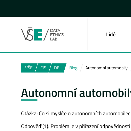
Lidé
VŠE
FIS
DEL
Blog
Autonomní automobily
Autonomní automobil
Otázka: Co si myslíte o autonomních automobilec
Odpověď (1): Problém je v přiřazení odpovědnosti (