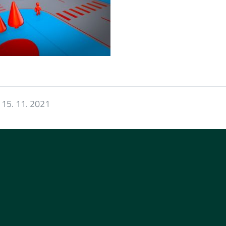
:
15. 11. 2021