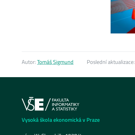
Autor:
Tomáš Sigmund
Poslední aktualizace
Vysoká škola ekonomická v Praze