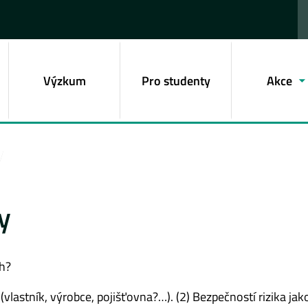
Výzkum
Pro studenty
Akce
y
h?
vlastník, výrobce, pojišťovna?…). (2) Bezpečností rizika jak