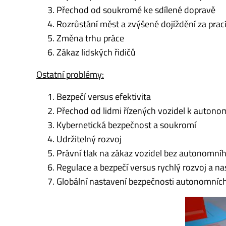
Přechod od soukromé ke sdílené dopravě
Rozrůstání měst a zvýšené dojíždění za prac
Změna trhu práce
Zákaz lidských řidičů
Ostatní problémy:
Bezpečí versus efektivita
Přechod od lidmi řízených vozidel k auton
Kybernetická bezpečnost a soukromí
Udržitelný rozvoj
Právní tlak na zákaz vozidel bez autonomníh
Regulace a bezpečí versus rychlý rozvoj a n
Globální nastavení bezpečnosti autonomních 