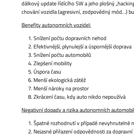
dálkový update řídícího SW a jeho plošný „hackin
chování vozidla (agresivní, zodpovědný mód…) b
Benefity autonomních vozidel:
Snížení počtu dopravních nehod
Efektivnější, plynulejší a úspornější doprava
Snížení počtu automobilů
Zlepšení mobility
Úspora času
Menší ekologická zátěž
Menší nároky na prostor
Zkrácení času, kdy auto nikdo nepoužívá
Negativní dopady a rizika autonomních automobil
Špatné rozhodnutí v případě nevyhnutelné 
Nejasné přiřazení odpovědnosti za dopravn